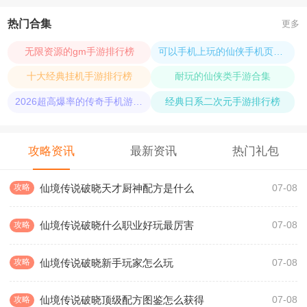
热门合集
更多
无限资源的gm手游排行榜
可以手机上玩的仙侠手机页游合集
十大经典挂机手游排行榜
耐玩的仙侠类手游合集
2026超高爆率的传奇手机游戏合集
经典日系二次元手游排行榜
攻略资讯
最新资讯
热门礼包
仙境传说破晓天才厨神配方是什么
攻略
07-08
仙境传说破晓什么职业好玩最厉害
攻略
07-08
仙境传说破晓新手玩家怎么玩
攻略
07-08
仙境传说破晓顶级配方图鉴怎么获得
攻略
07-08