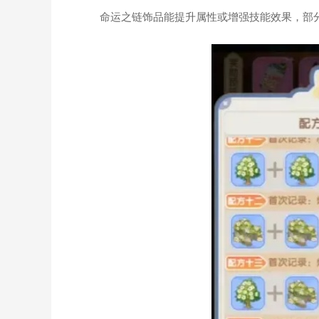
命运之链饰品能提升属性或增强技能效果，部