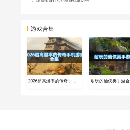
维京传奇什么职业好玩最厉害
游戏合集
2026超高爆率的传奇手机游戏合集
耐玩的仙侠类手游合