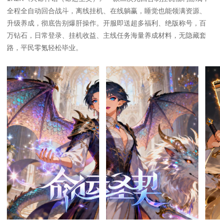
全程全自动回合战斗，离线挂机、在线躺赢，睡觉也能领满资源、
升级养成，彻底告别爆肝操作。开服即送超多福利、绝版称号，百
万钻石，日常登录、挂机收益、主线任务海量养成材料，无隐藏套
路，平民零氪轻松毕业。