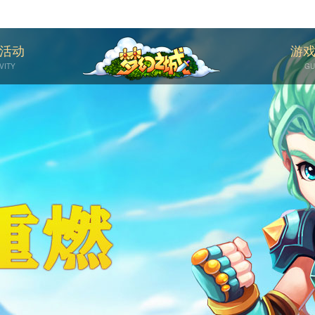
活动
游
VITY
GU