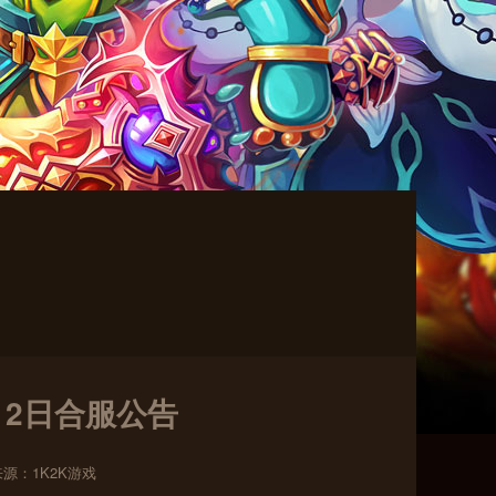
月2日合服公告
来源：1K2K游戏