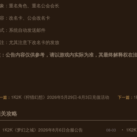
象：重名角色、重名公会会长
容：改名卡、公会改名卡
式：系统自动发送邮件
注：尤其注意下改名卡的发放
注：公告内容仅供参考，请以游戏内实际为准，其最终解释权在
1K2K《狩猎幻想》2026年5月29日-6月3日充值活动
一篇：
下一篇：
相关攻略
1K2K《梦幻之城》2026年8月6日合服公告
1K
08-03