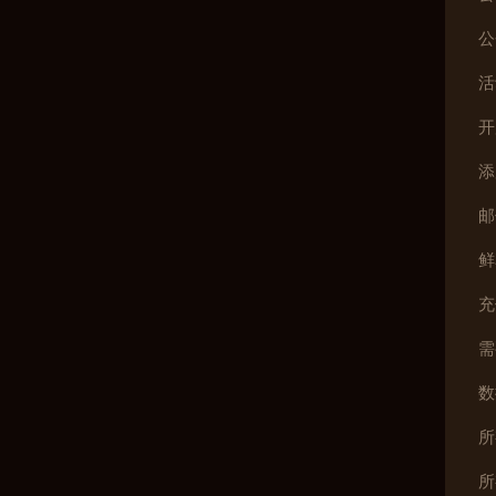
公
活
开
添
邮
鲜
充
需
数
所
所