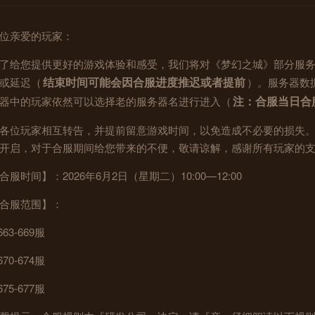
位亲爱的玩家：
了给您提供更好的游戏体验和感受，我们将对《梦幻之城》部分服
结束时间可能会因合服进度推迟或者提前
或延迟（
）。服务器数
注：合服当日合
器中的玩家依然可以选择老的服务器名进行进入（
各位玩家相互转告，并提前留意游戏时间，以免造成不必要的损失
开启，对于合服期间给您带来的不便，敬请谅解，感谢所有玩家的
合服时间】：2026年6月2日（星期二）10:00—12:00
合服范围】：
663-669服
670-674服
675-677服