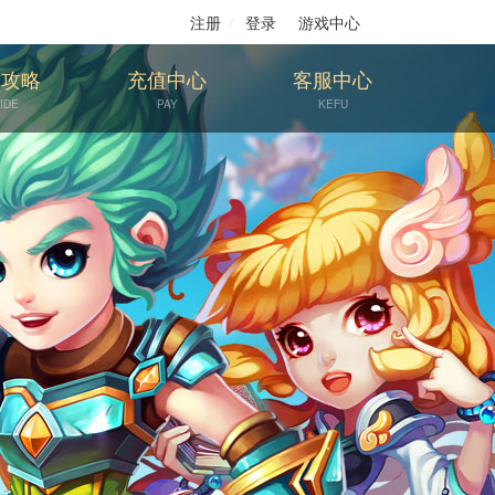
注册
登录
游戏中心
戏攻略
充值中心
客服中心
IDE
PAY
KEFU