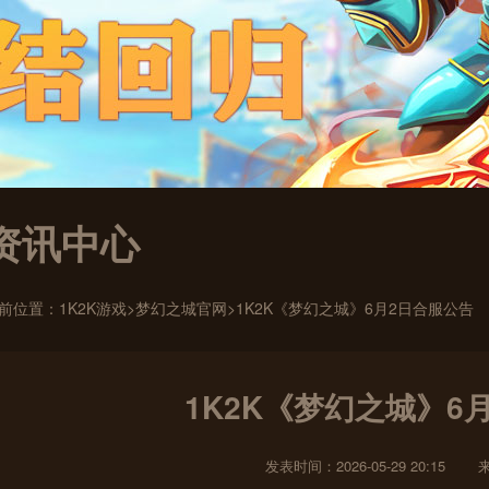
资讯中心
前位置：
1K2K游戏
>
梦幻之城官网
>1K2K《梦幻之城》6月2日合服公告
1K2K《梦幻之城》6
发表时间：2026-05-29 20:15