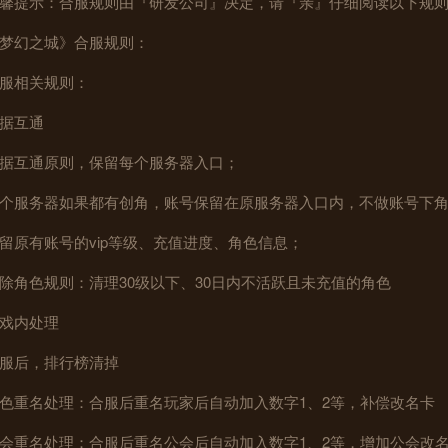
馨提示：合服规则由『研发公司』决定，请『亲』仔细阅读以下规
梦幻之城》合服规则：
服相关规则：
据互通
据互通原则，保留每个服务器入口；
个服务器如果都有创角，账号保留在原服务器入口内，不做账号下
留原有账号的vip等级、充值进度、角色信息；
除角色规则：清理30级以下、30日内不活跃且未充值的角色
戏内处理
服后，排行榜清掉
色重名处理：合服后重名玩家后自动加入数字1、2等，补偿改名卡
会重名处理：合服后重名公会后自动加入数字1、2等，增加公会改