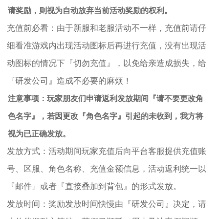
请奖励，则视为自动放弃当前活动奖励的权利。
充值前必看：由于新服和老服活动不一样，充值前请仔
细看准游戏内出现活动图标后再进行充值，没有出现活
动图标的情况下『切勿充值』，以免给亲造成损失，给
『研发公司』造成不必要的麻烦！
注意事项：玩家朋友们申请返利发放期间『请不要更改角
色名字』，若因更改『角色名字』引起的未收到，我方将
视为已正确发放。
发放方式：活动期间玩家充值后向平台客服提供充值账
号、区服、角色名称、充值金额信息，活动返利统一以
『邮件』或者『直接叠加到背包』的形式发放。
发放时间：奖励发放时间快慢由『研发公司』决定，请