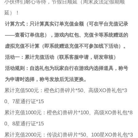
小伙伴们耐心等待，节假日顺延（周末及法定假期顺
延）！
计算方式：只计算真实订单充值金额（可在平台充值记录
——查看订单信息），游戏内红包、充值卡等系统赠送的
虚拟充值不计算（即系统赠送充值不可参加线下活动）。
活动一：累计充值活动（联系客服申请，研发审核）
活动规则：自选礼包为玩家自行在游戏内选择道具，称号
为申请时选择，称号发放后无法更换。
累计充值500元：橙色幻兽碎片*50、高级XO兽礼包*3
0、7星通行证*15
累计充值1000元：橙色幻兽碎片*100、高级XO兽礼包*8
0、8星通行证*15
累计充值2000元：传说幻兽碎片*50、100星XO兽礼包*3