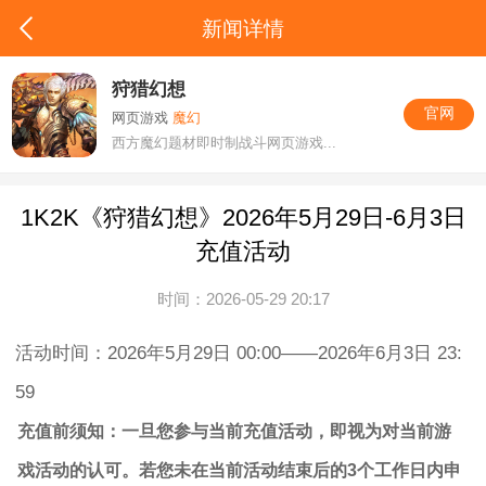
新闻详情
狩猎幻想
官网
网页游戏
魔幻
西方魔幻题材即时制战斗网页游戏...
1K2K《狩猎幻想》2026年5月29日-6月3日
充值活动
时间：2026-05-29 20:17
活动时间：2026年5月29日 00:00——2026年6月3日 23:
59
充值前须知：一旦您参与当前充值活动，即视为对当前游
戏活动的认可。若您未在当前活动结束后的3个工作日内申