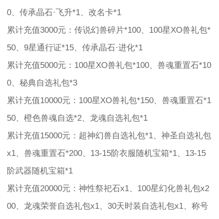
0、传承晶石·飞升*1、改名卡*1
累计充值3000元：传说幻兽碎片*100、100星XO兽礼包*
50、9星通行证*15、传承晶石·进化*1
累计充值5000元：100星XO兽礼包*100、兽魂重置石*10
0、秘典自选礼包*3
累计充值10000元：100星XO兽礼包*150、兽魂重置石*1
50、橙色兽魂自选*2、龙魂自选礼包*1
累计充值15000元：超神幻兽自选礼包*1、神圣自选礼包
x1、兽魂重置石*200、13-15阶衣服随机宝箱*1、13-15
阶武器随机宝箱*1
累计充值20000元：神性祭祀石x1、100星幻化兽礼包x2
00、龙魂荣誉自选礼包x1、30天时装自选礼包x1、称号