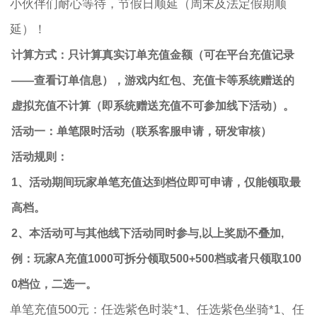
小伙伴们耐心等待，节假日顺延（周末及法定假期顺
延）！
计算方式：只计算真实订单充值金额（可在平台充值记录
——查看订单信息），游戏内红包、充值卡等系统赠送的
虚拟充值不计算（即系统赠送充值不可参加线下活动）。
活动一：单笔限时活动（联系客服申请，研发审核）
活动规则：
1、活动期间玩家单笔充值达到档位即可申请，仅能领取最
高档。
2、本活动可与其他线下活动同时参与,以上奖励不叠加,
例：玩家A充值1000可拆分领取500+500档或者只领取100
0档位，二选一。
单笔充值500元：任选紫色时装*1、任选紫色坐骑*1、任