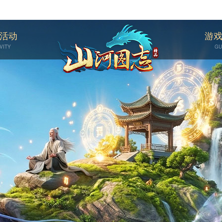
活动
游
VITY
GU