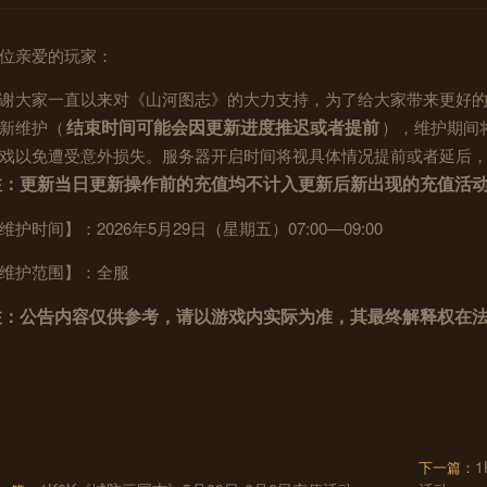
位亲爱的玩家：
谢大家一直以来对《山河图志》的大力支持，为了给大家带来更好
结束时间可能会因更新进度推迟或者提前
新维护（
），维护期间
戏以免遭受意外损失。服务器开启时间将视具体情况提前或者延后
注：更新当日更新操作前的充值均不计入更新后新出现的充值活
维护时间】：2026年5月29日（星期五）07:00—09:00
维护范围】：全服
注：公告内容仅供参考，请以游戏内实际为准，其最终解释权在
1
下一篇：