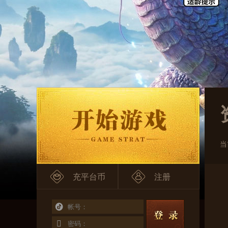
当
充平台币
注册