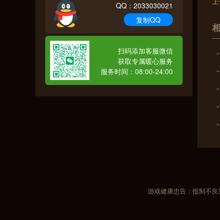
上
QQ：2033030021
复制QQ
扫码添加客服微信
获取专属暖心服务
服务时间：08:00-24:00
游戏健康忠告：抵制不良游