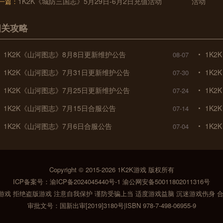
1K2K《城防三国志》5月29日-6月2日充值活动
活动
一篇：
相关攻略
1K2K《山河图志》8月8日更新维护公告
1K
08-07
1K2K《山河图志》7月31日更新维护公告
1K2
07-30
1K2K《山河图志》7月25日更新维护公告
1K
07-24
1K2K《山河图志》7月15日合服公告
1K
07-14
1K2K《山河图志》7月6日合服公告
1K
07-04
Copyright © 2015-2026
1K2K游戏
版权所有
ICP备案号：
渝ICP备2024045440号-1
渝公网安备50011802011316号
戏 拒绝盗版游戏 注意自我保护 谨防受骗上当 适度游戏益脑 沉迷游戏伤身 
审批文号：国新出审[2019]3180号|ISBN 978-7-498-06955-9