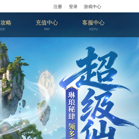
注册
登录
游戏中心
戏攻略
充值中心
客服中心
IDE
PAY
KEFU