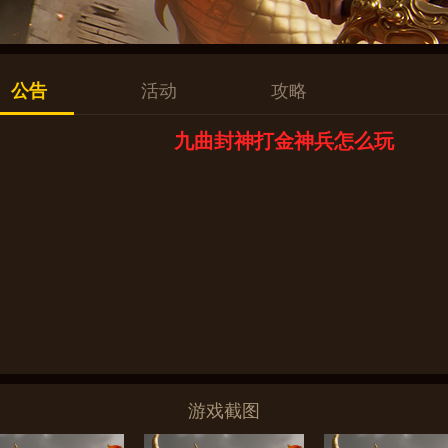
活动
攻略
公告
九曲封神打金神兵怎么玩
游戏截图