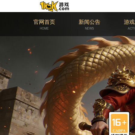
官网首页
新闻公告
游戏
HOME
NEWS
ACTI