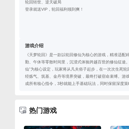
轮回转世、逆天破局
登录就送VIP，轮回福利领到爽！
游戏介绍
《天梦轮回》是一款以轮回修仙为核心的游戏，精准适配
勤、午休等零散时间里，沉浸式体验跨越百世的修仙征途。
仙”为核心设定，玩家将从凡夫俗子起步，在一次次生死轮
经炼气、筑基、金丹等境界突破，最终打破宿命束缚。游
成所有核心指令，3秒就能上手基础玩法，同时保留深度策
益机制，完美契合当代玩家的时间管理需求，是一款兼具
戏。
热门游戏