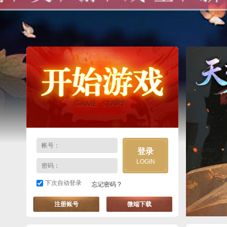
登录
LOGIN
下次自动登录
忘记密码 ?
注册账号
微端下载