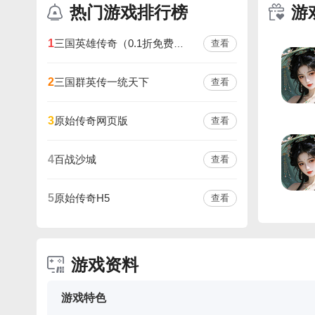
热门游戏排行榜
游
1
三国英雄传奇（0.1折免费版）
查看
三国群英传一统天下
2
查看
原始传奇网页版
3
查看
百战沙城
4
查看
原始传奇H5
5
查看
游戏资料
游戏特色