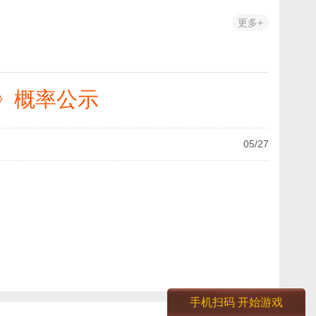
更多+
5》概率公示
05/27
手机扫码
开始游戏