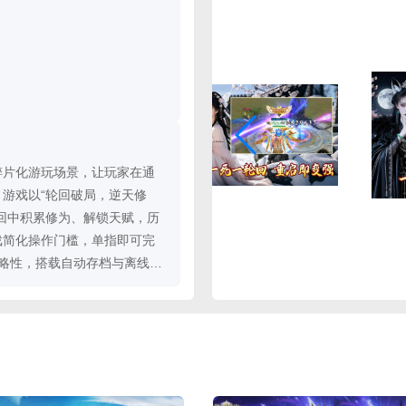
碎片化游玩场景，让玩家在通
游戏以“轮回破局，逆天修
回中积累修为、解锁天赋，历
戏简化操作门槛，单指即可完
略性，搭载自动存档与离线收
休闲与深度的修仙轮回类游