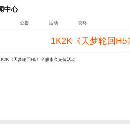
闻中心
公告
活动
攻略
1K2K《天梦轮回H
1K2K《天梦轮回H5》全服永久充值活动