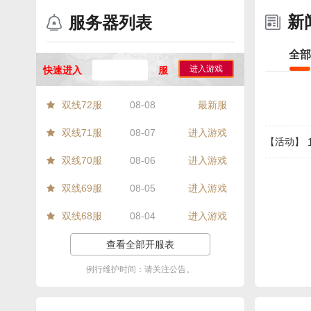
新
服务器列表
全部
进入游戏
快速进入
服
双线72服
08-08
最新服
双线71服
08-07
进入游戏
【活动】
双线70服
08-06
进入游戏
双线69服
08-05
进入游戏
双线68服
08-04
进入游戏
查看全部开服表
例行维护时间：请关注公告。