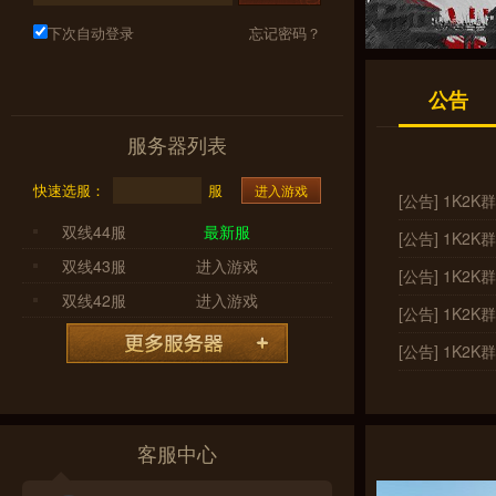
下次自动登录
忘记密码？
公告
服务器列表
快速选服：
服
进入游戏
[公告] 1K2
双线44服
最新服
[公告] 1K2
双线43服
进入游戏
[公告] 1K
双线42服
进入游戏
[公告] 1K2
[公告] 1K2
客服中心