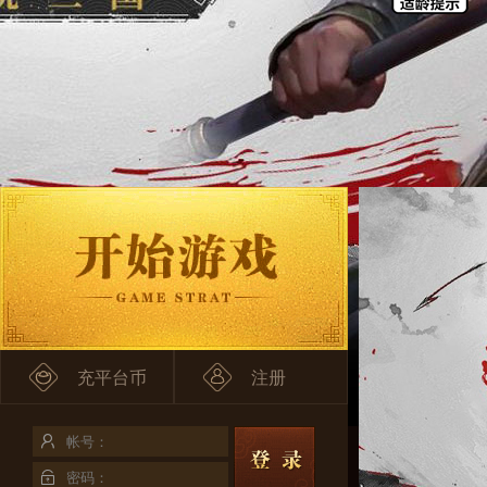
充平台币
注册