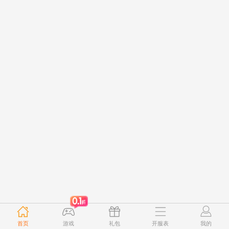
首页
游戏
礼包
开服表
我的