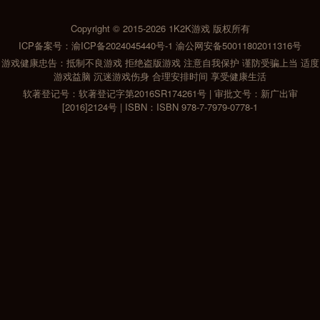
Copyright © 2015-2026
1K2K游戏
版权所有
ICP备案号：
渝ICP备2024045440号-1
渝公网安备50011802011316号
游戏健康忠告：抵制不良游戏 拒绝盗版游戏 注意自我保护 谨防受骗上当 适度
游戏益脑 沉迷游戏伤身 合理安排时间 享受健康生活
软著登记号：软著登记字第2016SR174261号 | 审批文号：新广出审
[2016]2124号 | ISBN：ISBN 978-7-7979-0778-1