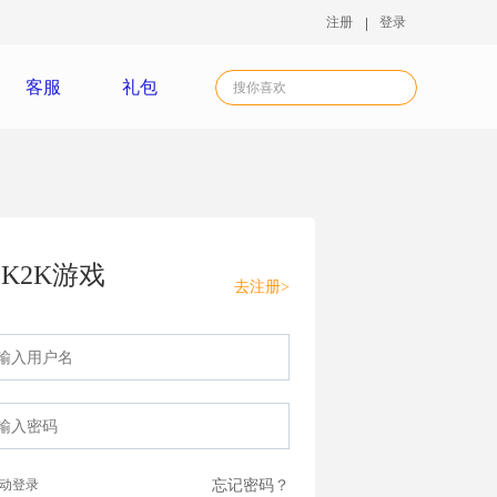
注册
登录
客服
礼包
K2K游戏
去注册>
动登录
忘记密码？