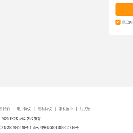
我已阅
系我们
用户协议
隐私协议
家长监护
防沉迷
5-2026
1K2K游戏
版权所有
CP备2024045440号-1
渝公网安备50011802011316号