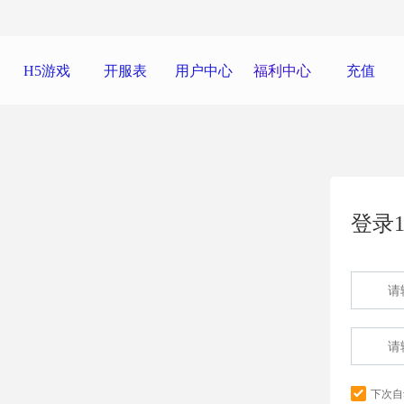
H5游戏
开服表
用户中心
福利中心
充值
登录1
下次自