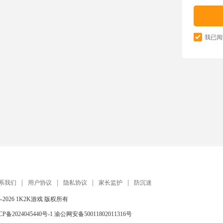
我已阅
系我们
用户协议
隐私协议
家长监护
防沉迷
5-2026
1K2K游戏
版权所有
CP备2024045440号-1
渝公网安备50011802011316号