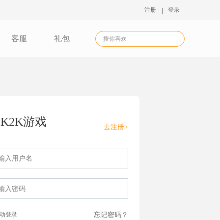
注册
登录
客服
礼包
K2K游戏
去注册>
动登录
忘记密码？