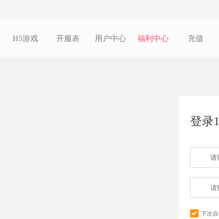
H5游戏
开服表
用户中心
福利中心
充值
登录1
下次自