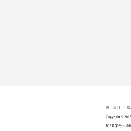
扫描手机打开 在线玩
关于我们
联
Copyright © 201
ICP备案号：
渝I