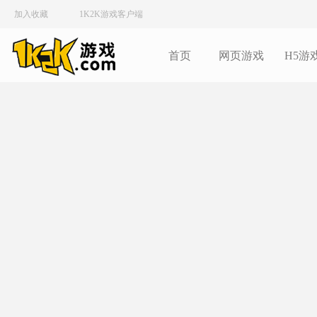
加入收藏
1K2K游戏客户端
首页
网页游戏
H5游