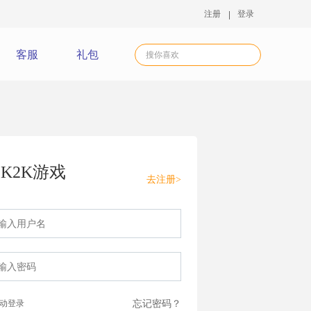
注册
登录
客服
礼包
K2K游戏
去注册>
动登录
忘记密码？