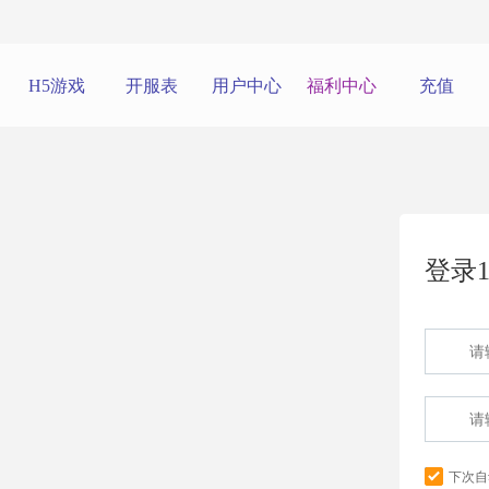
H5游戏
开服表
用户中心
福利中心
充值
登录1
下次自