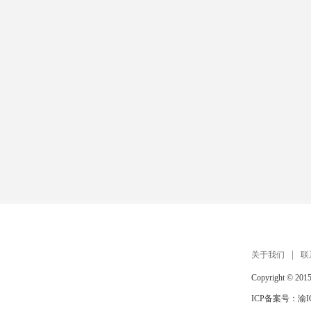
扫描手机打开 在线玩
关于我们
联
Copyright © 201
ICP备案号：
渝I