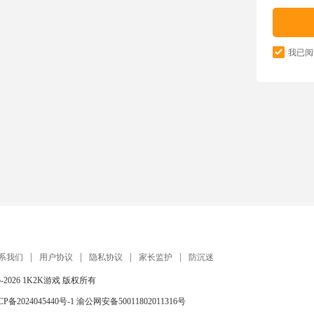
我已阅
系我们
用户协议
隐私协议
家长监护
防沉迷
5-2026
1K2K游戏
版权所有
CP备2024045440号-1
渝公网安备50011802011316号