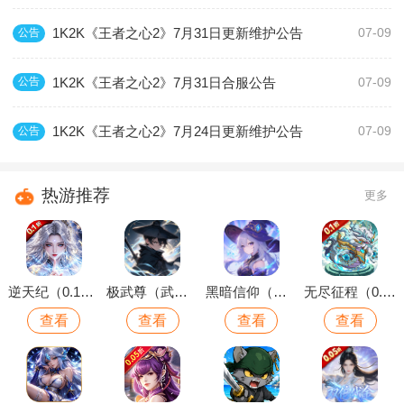
1K2K《王者之心2》7月31日更新维护公告
公告
07-09
1K2K《王者之心2》7月31日合服公告
公告
07-09
1K2K《王者之心2》7月24日更新维护公告
公告
07-09
热游推荐
更多
逆天纪（0.1折万抽真充版）
极武尊（武林论剑）
黑暗信仰（魔法远征）
无尽征程（0.1折每天送6480代金卷）
查看
查看
查看
查看