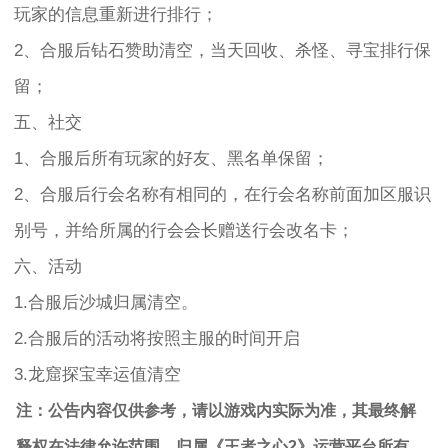
玩家的信息重新进行排行；
2、合服后钻石赞助清空，当天回收、杀怪、寻宝排行保
留；
五、社交
1、合服后所有玩家的好友、黑名单保留；
2、合服后行会名称有相同的，在行会名称前面加区服识
别号，并给所属的行会会长赠送行会改名卡；
六、活动
1.合服后沙城归属清空。
2.合服后的活动将按照主服的时间开启
3.龙窟探宝幸运值清空
注：公告内容仅供参考，请以游戏内实际为准，其最终解
释权在法律允许范围，归属《王者之心2》运营平台所有。