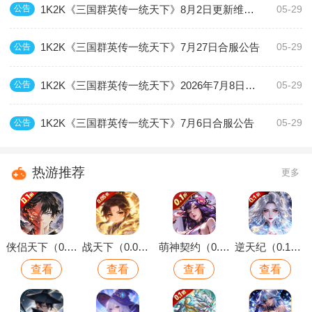
1K2K《三国群英传一统天下》8月2日更新维护公告
公告
05-29
1K2K《三国群英传一统天下》7月27日合服公告
公告
05-29
1K2K《三国群英传一统天下》2026年7月8日更新维护公告
公告
05-29
1K2K《三国群英传一统天下》7月6日合服公告
公告
05-29
热游推荐
更多
侠侣天下（0.1折你的江湖）
战天下（0.05折Q版仙域）
萌神契约（0.1折1W免费版）
逆天纪（0.1折万抽真充版）
查看
查看
查看
查看