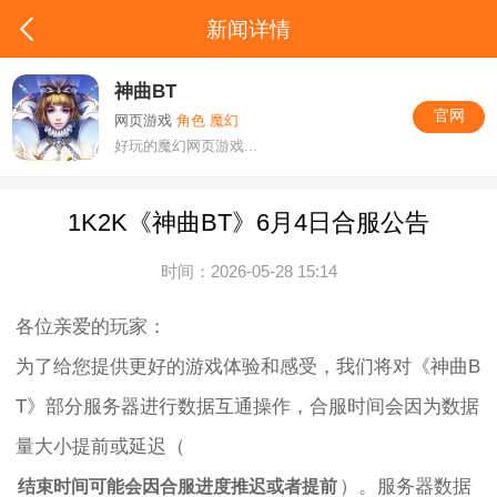
新闻详情
神曲BT
官网
网页游戏
角色 魔幻
好玩的魔幻网页游戏...
1K2K《神曲BT》6月4日合服公告
时间：2026-05-28 15:14
各位亲爱的玩家：
为了给您提供更好的游戏体验和感受，我们将对《神曲B
T》部分服务器进行数据互通操作，合服时间会因为数据
量大小提前或延迟（
）。服务器数据
结束时间可能会因合服进度推迟或者提前