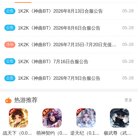
1K2K《神曲BT》2026年8月13日合服公告
公告
05-28
1K2K《神曲BT》2026年8月6日合服公告
公告
05-28
1K2K《神曲BT》2026年7月15日-7月20日充值活动
活动
05-28
1K2K《神曲BT》7月16日合服公告
公告
05-28
1K2K《神曲BT》2026年7月9日合服公告
公告
05-28
热游推荐
更多
战天下（0.05折Q版仙域）
萌神契约（0.1折1W免费版）
逆天纪（0.1折万抽真充版）
极武尊（武林论剑）