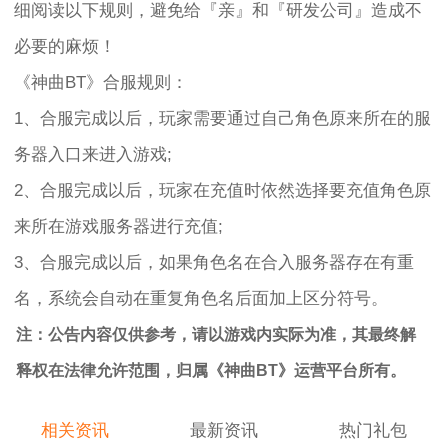
细阅读以下规则，避免给『亲』和『研发公司』造成不
必要的麻烦！
《神曲BT》合服规则：
1、合服完成以后，玩家需要通过自己角色原来所在的服
务器入口来进入游戏;
2、合服完成以后，玩家在充值时依然选择要充值角色原
来所在游戏服务器进行充值;
3、合服完成以后，如果角色名在合入服务器存在有重
名，系统会自动在重复角色名后面加上区分符号。
注：公告内容仅供参考，请以游戏内实际为准，其最终解
释权在法律允许范围，归属《神曲BT》运营平台所有。
相关资讯
最新资讯
热门礼包