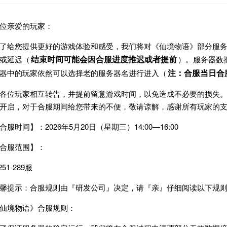
位亲爱的玩家：
了给您提供更好的游戏体验和感受，我们将对《仙境物语》部分服
结束时间可能会因合服进度推迟或者提前
或延迟（
）。服务器数
注：合服当日合
器中的玩家依然可以选择老的服务器名进行进入（
各位玩家相互转告，并提前留意游戏时间，以免造成不必要的损失
开启，对于合服期间给您带来的不便，敬请谅解，感谢所有玩家的
合服时间】：2026年5月20日（星期三）14:00—16:00
合服范围】：
251-289服
馨提示：合服规则由『研发公司』决定，请『亲』仔细阅读以下规
仙境物语》合服规则：