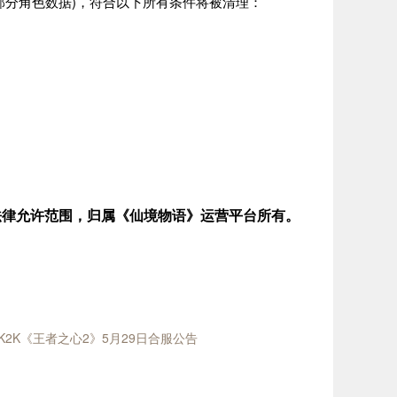
部分角色数据)，符合以下所有条件将被清理：
法律允许范围，归属《仙境物语》运营平台所有。
1K2K《王者之心2》5月29日合服公告