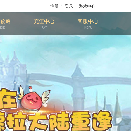
注册
登录
游戏中心
戏攻略
充值中心
客服中心
IDE
PAY
KEFU