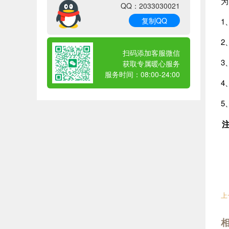
为
QQ：2033030021
复制QQ
1
2
扫码添加客服微信
3
获取专属暖心服务
服务时间：08:00-24:00
4
5
上