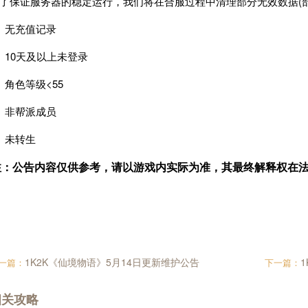
了保证服务器的稳定运行，我们将在合服过程中清理部分无效数据(
、无充值记录
、10天及以上未登录
、角色等级<55
、非帮派成员
、未转生
注：公告内容仅供参考，请以游戏内实际为准，其最终解释权在
1K2K《仙境物语》5月14日更新维护公告
一篇：
下一篇：
相关攻略