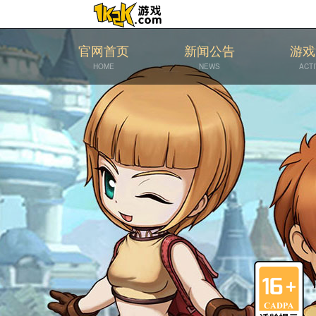
官网首页
新闻公告
游戏
HOME
NEWS
ACTI