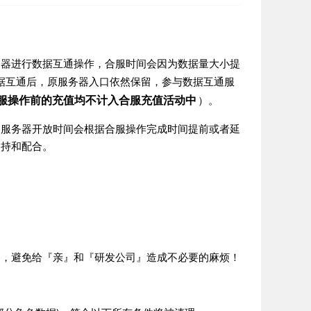
务器进行数据互通操作，合服时间会因为数据量大小提
据互通后，原服务器入口依然保留，参与数据互通服
服操作前的充值均不计入合服充值活动中
）。
。服务器开放时间会根据合服操作完成时间提前或者延
支持和配合。
则，避免给『亲』和『研发公司』造成不必要的麻烦！