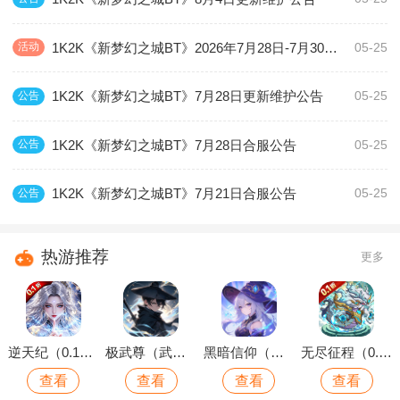
1K2K《新梦幻之城BT》2026年7月28日-7月30日充值活动
活动
05-25
1K2K《新梦幻之城BT》7月28日更新维护公告
公告
05-25
1K2K《新梦幻之城BT》7月28日合服公告
公告
05-25
1K2K《新梦幻之城BT》7月21日合服公告
公告
05-25
热游推荐
更多
逆天纪（0.1折万抽真充版）
极武尊（武林论剑）
黑暗信仰（魔法远征）
无尽征程（0.1折每天送6480代金卷）
查看
查看
查看
查看