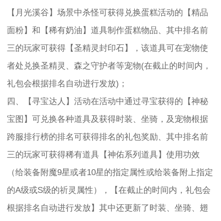
【月光溪谷】场景中杀怪可获得兑换蛋糕活动的【精品
面粉】和【稀有奶油】道具制作蛋糕物品、其中排名前
三的玩家可获得【圣精灵封印石】，该道具可在宠物使
者处兑换圣精灵、森之守护者等宠物(在截止的时间内，
礼包会根据排名自动进行发放)；
四、【寻宝达人】活动在活动中通过寻宝获得的【神秘
宝图】可兑换各种道具及获得时装、坐骑，及宠物根据
跨服排行榜的排名可获得排名的礼包奖励、其中排名前
三的玩家可获得稀有道具【神佑系列道具】使用功效
（给装备附魔9星或者10星的指定属性或给装备附上指定
的A级或S级的祈灵属性），【在截止的时间内，礼包会
根据排名自动进行发放】其中还更新了时装、坐骑、翅