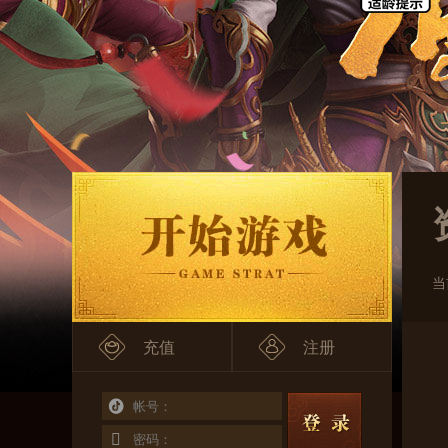
当
充值
注册