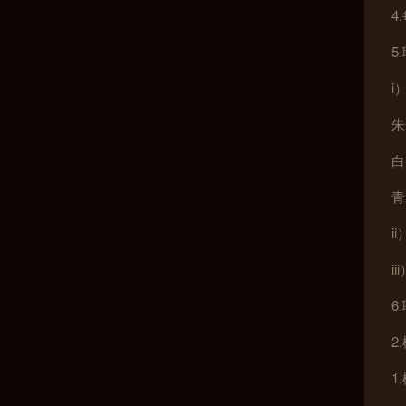
4
5
i
朱
白
青
i
i
6
2
1