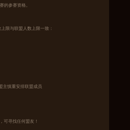
盟赛的参赛资格。
数上限与联盟人数上限一致：
请盟主慎重安排联盟成员
成，可寻找任何盟友！