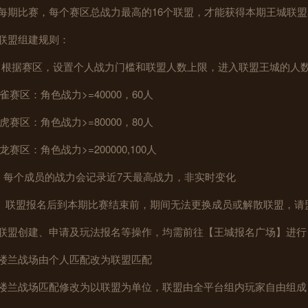
.每期比赛，每个赛区总战力最高的16个联盟，才能获得本期王城联
.联盟组建规则：
）根据赛区，设置个人战力门槛和联盟人数上限，进入联盟王城的人
雀赛区：角色战力>=40000，60人
虎赛区：角色战力>=80000，80人
龙赛区：角色战力>=200000,100人
i）每个成员的战力会记录近7天最高战力，非实时变化
ii）联盟报名后到本期比赛结束前，期间无法更换成员或解散联盟，
.联盟创建、申请及玩法报名等操作，均需前往【王城报名广场】进行
.楼兰战场由个人匹配改为联盟匹配
.楼兰战场匹配修改为以联盟为单位，联盟由全平台组内玩家自由组