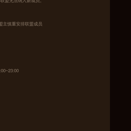
的联盟无法纳入新成员。
请盟主慎重安排联盟成员
0~23:00