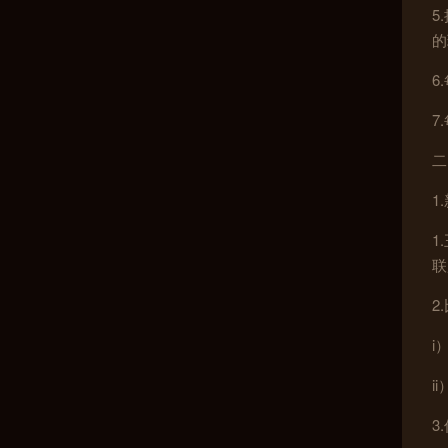
5
的
6
7
二
1
1
联
2
i
i
3