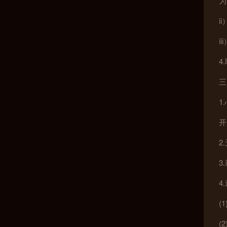
为
i
i
4
三
1
开
2
3
4
(
(