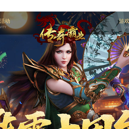
活动
游
VITY
GU