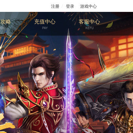
注册
登录
游戏中心
戏攻略
充值中心
客服中心
IDE
PAY
KEFU