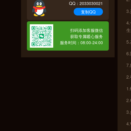
QQ：2033030021
3
复制QQ
4
生
扫码添加客服微信
获取专属暖心服务
5
服务时间：08:00-24:00
6
7
2
1
2
3
4