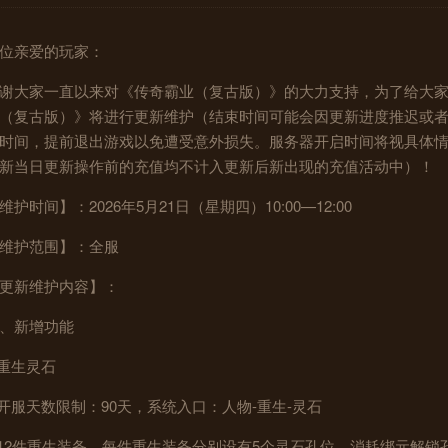
位亲爱的玩家：
谢大家一直以来对《传奇霸业（复古版）》的大力支持，为了给大
（复古版）》将进行更新维护（结束时间可能会因更新进度推迟或
时间，提前退出游戏以免遭受意外损失。服务器开启时间将视具体
新当日更新操作前的充值均不计入更新后新出现的充值活动中）！
维护时间】：2026年5月21日（星期四）10:00—12:00
维护范围】：全服
更新维护内容】：
、新增功能
.重生灵石
.开服天数限制：90天，系统入口：人物-重生-灵石
.12件重生装备，每件重生装备分别设有5个灵石孔位，消耗绑元解