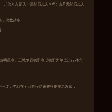
，并使对方损失一层钻石之力buff；击杀无钻石之力
高，次数越多
看
王城明星赛。王城争霸联盟赛以联盟为单位进行对抗，
决赛一致，奖励在全部赛程结束并根据排名发放；