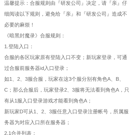
温馨提示：合服规则由『研发公司』决定，请『亲』仔
细阅读以下规则，避免给『亲』和『研发公司』造成不
必要的麻烦！
《暗黑封魔录》合服规则：
1.登陆入口：
合服的各区玩家原有登陆入口不变；新玩家登录，可通
过合服前服务器id入口登录；
如1、2、3服合服，玩家在这3个服分别有角色A、B、
C；那么合服后，玩家登录2、3服将无法看到角色A，只
有从1服入口登录游戏才能看到角色A；
新玩家D可从1、2、3服任意入口登录注册帐号，所属服
务器为对应入口所在服务器；
2.1合并列表：