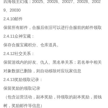
四海领主幻魂：20025、20026、20027、20028、2002
9、20030
2.4.10邮件
保留所有邮件，合服后依旧可以进行合服前的邮件领取
2.4.11众神宝藏：
保存合服宝藏积分、仓库道具。
2.4.12社交关系：
保留游戏内的好友、仇人、黑名单关系；若名单中相关
对象数据已删除，则自动移除对应玩家信息
2.4.13奖励领取记录：
保留奖励的领取记录
（包含运营活动，副本奖励，待领取的副本奖励，摇钱
树，奖励邮件等信息）