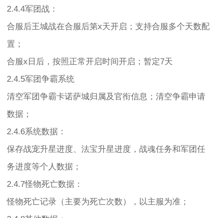
2.4.4军团战：
合服后王城战在合服后第x天开启；支持合服多个天数配
置；
合服x日后，按照正常开启时间开启；暂定7天
2.4.5军团争霸系统
清空军团争霸卡诺萨城归属及官衔信息；清空争霸申请
数据；
2.4.6系统数据：
保存战宠升星进度、法宝升星进度，战魂任务和军团任
务进度等个人数据；
2.4.7怪物死亡数据：
怪物死亡记录（主要为死亡次数），以主服为准；