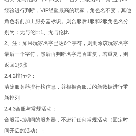
经验进行判断，VIP经验最高的玩家，角色名不变，其他
角色名前加上服务器标识。则合服后1服和2服角色名分
别为：无与伦比1、无与伦比
2、注：如果玩家名字已达6个字符，则删除该玩家名字
最后一个字符，然后再判断名字是否重复，若重复，则
返回1步骤
2.4.2排行榜：
清除服务器排行榜信息，并根据合服后的新数据进行重
新排列
2.4.3合服与常规活动：
合服活动期间的服务器，不进行任何常规活动（固定时
间开启的活动）；