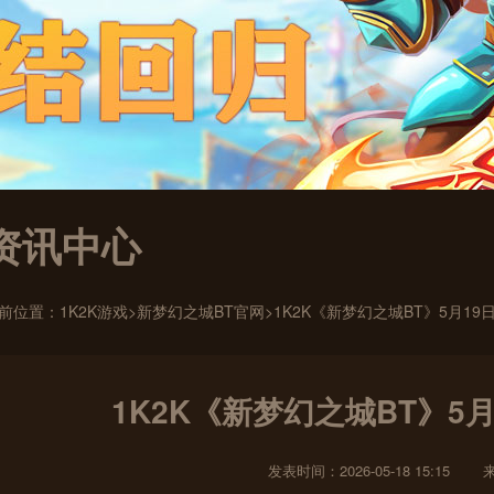
资讯中心
前位置：
1K2K游戏
>
新梦幻之城BT官网
>1K2K《新梦幻之城BT》5月1
1K2K《新梦幻之城BT》5
发表时间：2026-05-18 15:15