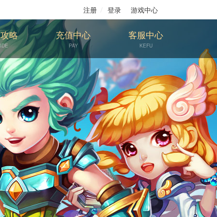
注册
登录
游戏中心
戏攻略
充值中心
客服中心
IDE
PAY
KEFU