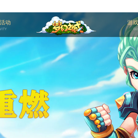
活动
游
VITY
GU