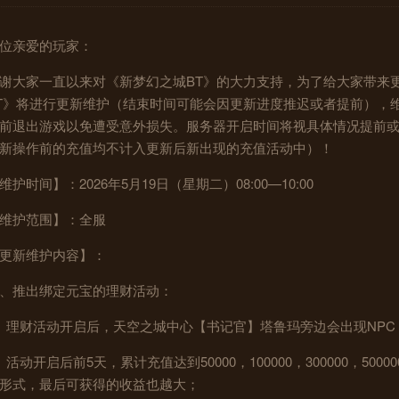
位亲爱的玩家：
谢大家一直以来对《新梦幻之城BT》的大力支持，为了给大家带来
T》将进行更新维护（结束时间可能会因更新进度推迟或者提前），
前退出游戏以免遭受意外损失。服务器开启时间将视具体情况提前
新操作前的充值均不计入更新后新出现的充值活动中）！
维护时间】：2026年5月19日（星期二）08:00—10:00
维护范围】：全服
更新维护内容】：
、推出绑定元宝的理财活动：
、理财活动开启后，天空之城中心【书记官】塔鲁玛旁边会出现NP
、活动开启后前5天，累计充值达到50000，100000，300000，
形式，最后可获得的收益也越大；