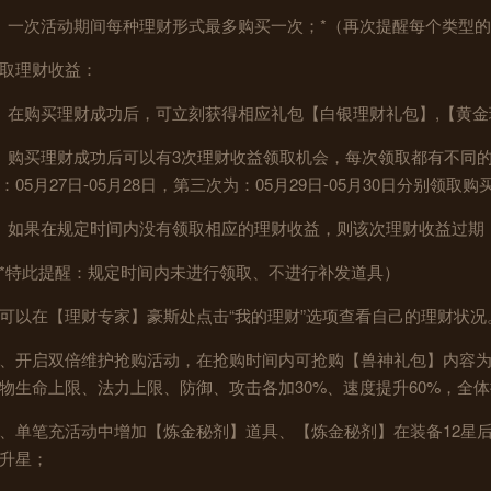
、一次活动期间每种理财形式最多购买一次；*（再次提醒每个类型
取理财收益：
、在购买理财成功后，可立刻获得相应礼包【白银理财礼包】,【黄金
、购买理财成功后可以有3次理财收益领取机会，每次领取都有不同的时间
：05月27日-05月28日，第三次为：05月29日-05月30日分别领取
、如果在规定时间内没有领取相应的理财收益，则该次理财收益过期
*特此提醒：规定时间内未进行领取、不进行补发道具）
可以在【理财专家】豪斯处点击“我的理财”选项查看自己的理财状况
、开启双倍维护抢购活动，在抢购时间内可抢购【兽神礼包】内容为宠
物生命上限、法力上限、防御、攻击各加30%、速度提升60%，全体抗
、单笔充活动中增加【炼金秘剂】道具、【炼金秘剂】在装备12星
升星；