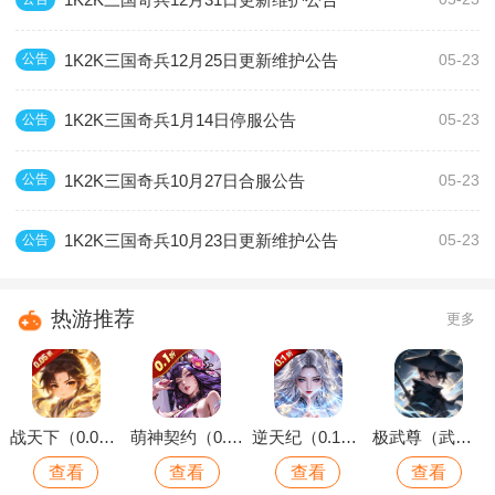
1K2K三国奇兵12月25日更新维护公告
公告
05-23
1K2K三国奇兵1月14日停服公告
公告
05-23
1K2K三国奇兵10月27日合服公告
公告
05-23
1K2K三国奇兵10月23日更新维护公告
公告
05-23
热游推荐
更多
战天下（0.05折Q版仙域）
萌神契约（0.1折1W免费版）
逆天纪（0.1折万抽真充版）
极武尊（武林论剑）
查看
查看
查看
查看