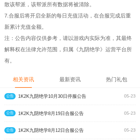
散该帮派，该帮派所有数据将被清除。
7.合服后将开启全新的每日充值活动，在合服完成后重
新累计充值金额。
注：公告内容仅供参考，请以游戏内实际为准，其最终
解释权在法律允许范围，归属《九阴绝学》运营平台所
有。
相关资讯
最新资讯
热门礼包
1K2K九阴绝学10月30日停服公告
公告
05-23
1K2K九阴绝学8月19日合服公告
公告
05-23
1K2K九阴绝学8月12日合服公告
公告
05-23