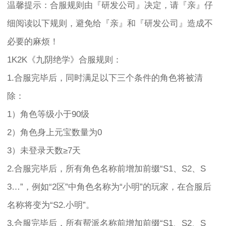
温馨提示：合服规则由『研发公司』决定，请『亲』仔
细阅读以下规则，避免给『亲』和『研发公司』造成不
必要的麻烦！
1K2K《九阴绝学》合服规则：
1.合服完毕后，同时满足以下三个条件的角色将被清
除：
1）角色等级小于90级
2）角色身上元宝数量为0
3）未登录天数≥7天
2.合服完毕后，所有角色名称前增加前缀“S1、S2、S
3…”，例如“2区”中角色名称为“小明”的玩家，在合服后
名称将变为“S2.小明”。
3.合服完毕后，所有帮派名称前增加前缀“S1、S2、S