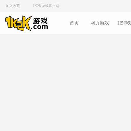
加入收藏
1K2K游戏客户端
首页
网页游戏
H5游