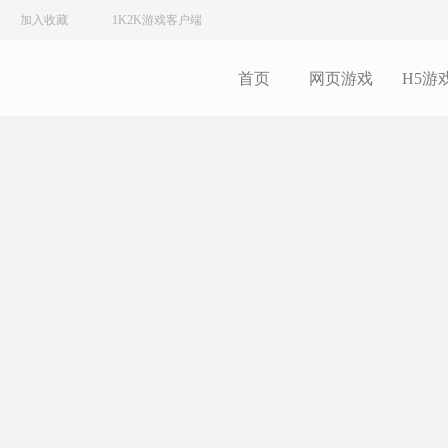
加入收藏
1K2K游戏客户端
首页
网页游戏
H5游