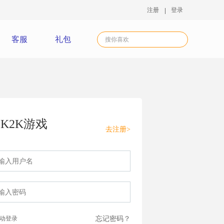
注册
登录
客服
礼包
K2K游戏
去注册>
动登录
忘记密码？