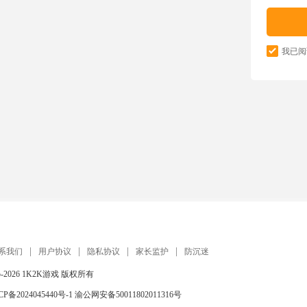
我已阅
系我们
用户协议
隐私协议
家长监护
防沉迷
5-2026
1K2K游戏
版权所有
CP备2024045440号-1
渝公网安备50011802011316号