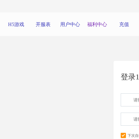
H5游戏
开服表
用户中心
福利中心
充值
登录1
下次自