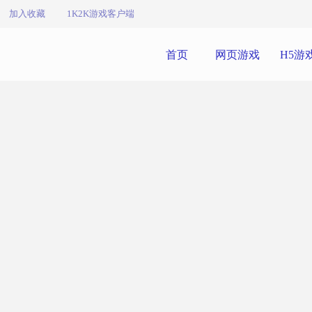
加入收藏
1K2K游戏客户端
首页
网页游戏
H5游