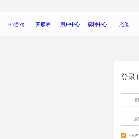
H5游戏
开服表
用户中心
福利中心
充值
登录1
下次自