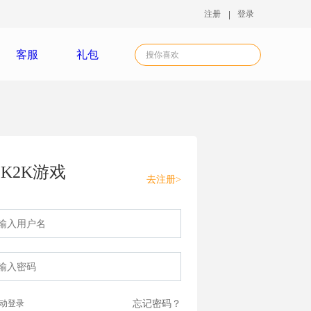
注册
登录
客服
礼包
K2K游戏
去注册>
动登录
忘记密码？