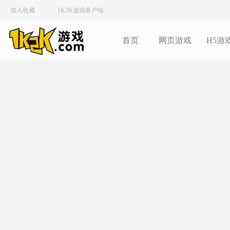
加入收藏
1K2K游戏客户端
首页
网页游戏
H5游