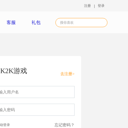
注册
登录
客服
礼包
K2K游戏
去注册>
动登录
忘记密码？