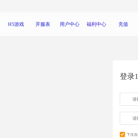
H5游戏
开服表
用户中心
福利中心
充值
登录1
下次自