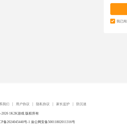
我已阅
系我们
用户协议
隐私协议
家长监护
防沉迷
5-2026
1K2K游戏
版权所有
CP备2024045440号-1
渝公网安备50011802011316号