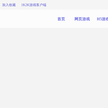
加入收藏
1K2K游戏客户端
首页
网页游戏
H5游