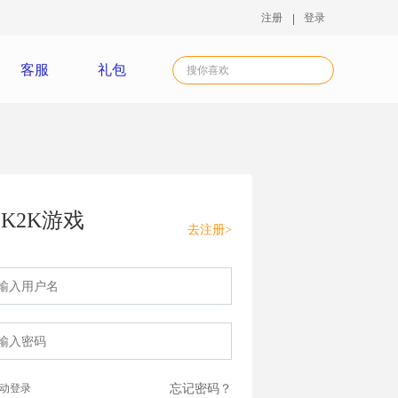
注册
登录
客服
礼包
K2K游戏
去注册>
动登录
忘记密码？