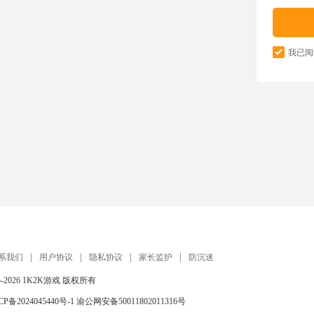
我已阅
系我们
用户协议
隐私协议
家长监护
防沉迷
5-2026
1K2K游戏
版权所有
CP备2024045440号-1
渝公网安备50011802011316号