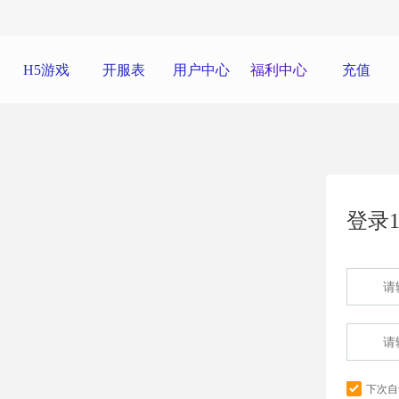
H5游戏
开服表
用户中心
福利中心
充值
登录1
下次自