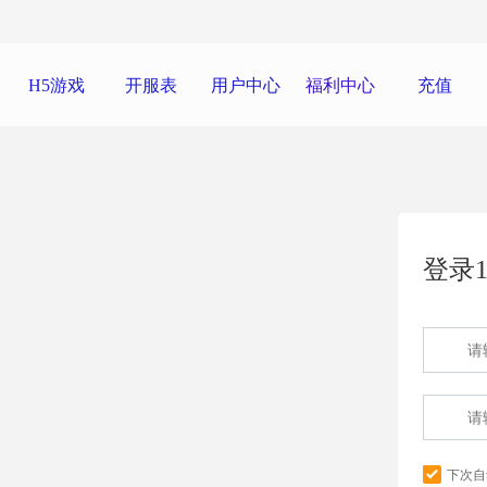
H5游戏
开服表
用户中心
福利中心
充值
登录1
下次自