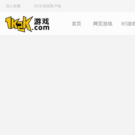
加入收藏
1K2K游戏客户端
首页
网页游戏
H5游