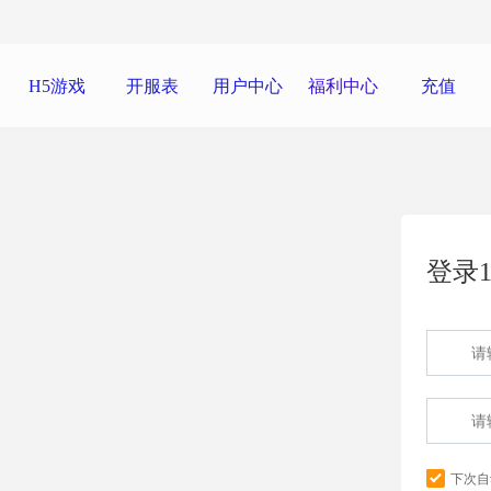
H5游戏
开服表
用户中心
福利中心
充值
登录1
下次自