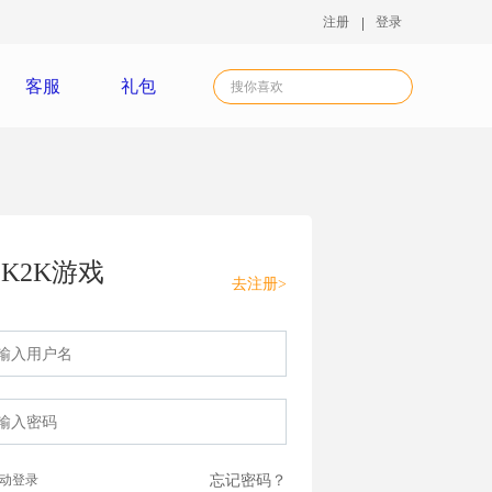
注册
登录
客服
礼包
K2K游戏
去注册>
动登录
忘记密码？