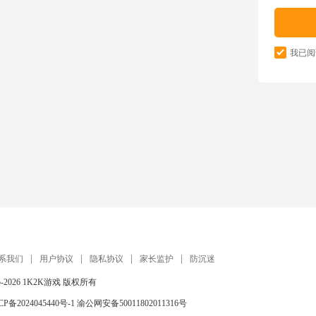
我已阅
系我们
用户协议
隐私协议
家长监护
防沉迷
5-2026
1K2K游戏
版权所有
CP备2024045440号-1
渝公网安备50011802011316号