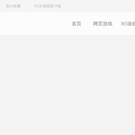
加入收藏
1K2K游戏客户端
首页
网页游戏
H5游