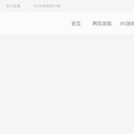
加入收藏
1K2K游戏客户端
首页
网页游戏
H5游