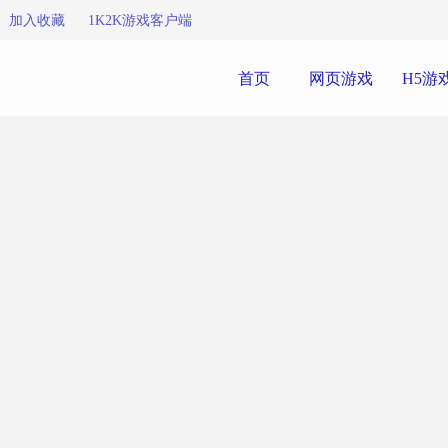
加入收藏
1K2K游戏客户端
首页
网页游戏
H5游