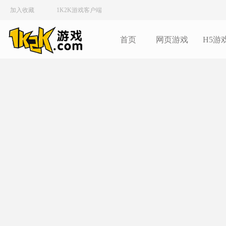
加入收藏
1K2K游戏客户端
首页
网页游戏
H5游