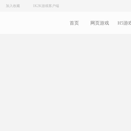
加入收藏
1K2K游戏客户端
首页
网页游戏
H5游