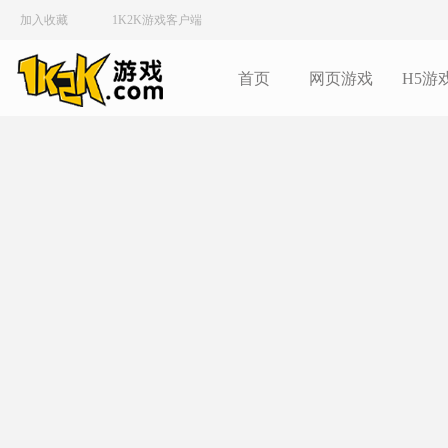
加入收藏
1K2K游戏客户端
首页
网页游戏
H5游