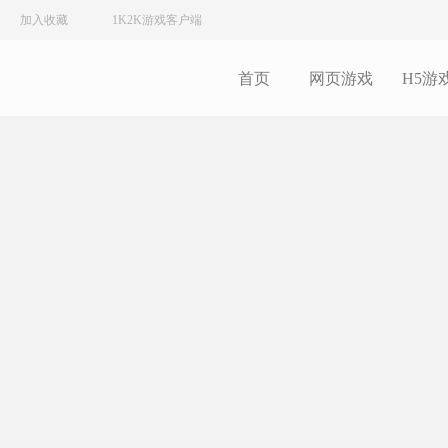
加入收藏
1K2K游戏客户端
首页
网页游戏
H5游