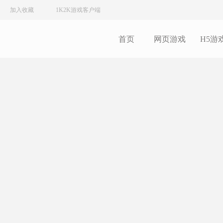
加入收藏
1K2K游戏客户端
首页
网页游戏
H5游