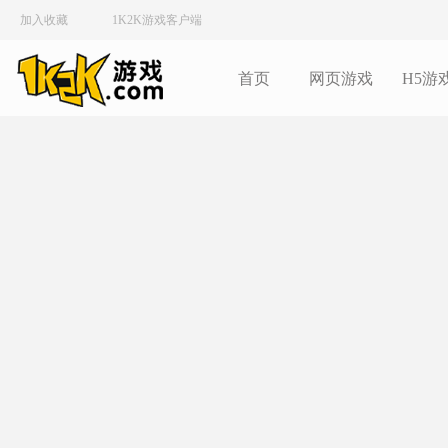
加入收藏
1K2K游戏客户端
首页
网页游戏
H5游