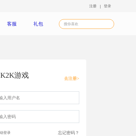
注册
登录
客服
礼包
K2K游戏
去注册>
动登录
忘记密码？