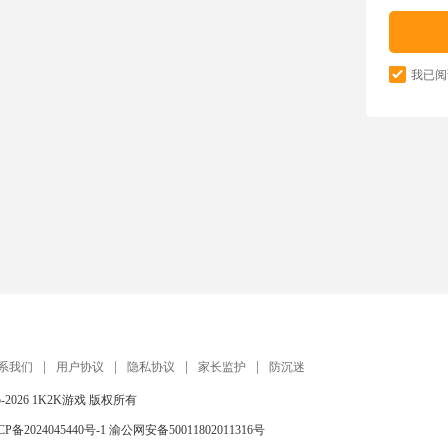
我已阅
系我们
用户协议
隐私协议
家长监护
防沉迷
5-2026
1K2K游戏
版权所有
CP备2024045440号-1
渝公网安备50011802011316号