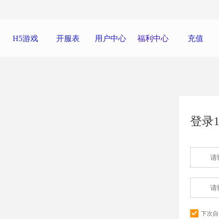
H5游戏
开服表
用户中心
福利中心
充值
登录1
下次自