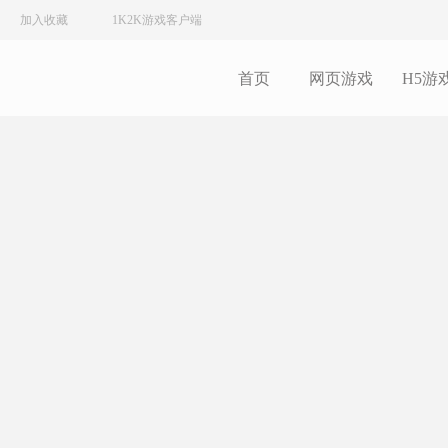
加入收藏
1K2K游戏客户端
首页
网页游戏
H5游